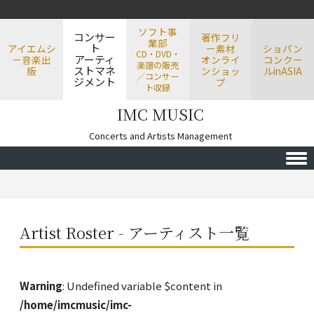
ソフト事
コンサー
著作フリ
業部
ト
アイエムシ
ー素材
ショパン
CD・DVD・
アーティ
ー音楽出
オンライ
コンクー
楽譜の販売
ストマネ
版
ンショッ
ルinASIA
／コンサー
ジメント
プ
ト収録
IMC MUSIC
Concerts and Artists Management
Skip to content
Artist Roster - アーティスト一覧
Warning
: Undefined variable $content in
/home/imcmusic/imc-