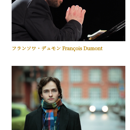
フランソワ・デュモン François Dumont