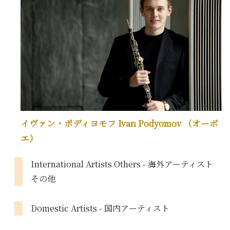
イヴァン・ポディヨモフ Ivan Podyomov （オーボ
エ）
International Artists Others - 海外アーティスト
その他
Domestic Artists - 国内アーティスト