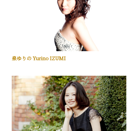
泉ゆりの Yurino IZUMI