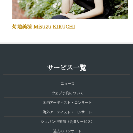
菊地美涼 Misuzu KIKUCHI
サービス一覧
ニュース
ウェブ予約について
国内アーティスト・コンサート
海外アーティスト・コンサート
ショパン倶楽部（会員サービス）
過去のコンサート