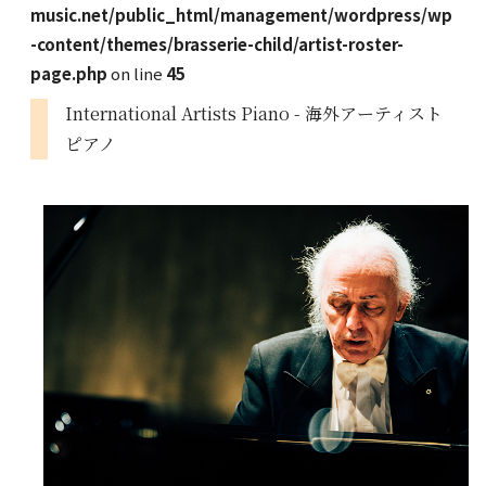
music.net/public_html/management/wordpress/wp
-content/themes/brasserie-child/artist-roster-
page.php
on line
45
International Artists Piano - 海外アーティスト
ピアノ