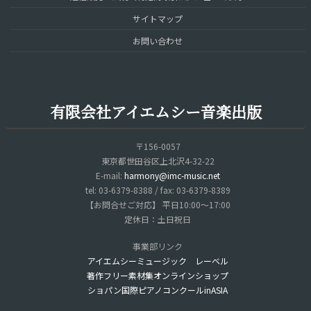
サイトマップ
お問い合わせ
有限会社アイエムシー音楽出版
〒156-0057
東京都世田谷区上北沢4-32-22
E-mail:
harmony@imc-music.net
tel: 03-6379-8388 / fax: 03-6379-8389
【お問合せご対応】 平日10:00～17:00
定休日：土日祝日
事業部リンク
アイエムシーミュージック レーベル
著作フリー素材集オンラインショップ
ショパン国際ピアノコンクールinASIA