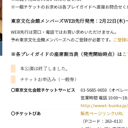
※一般チケットのお求めは各プレイガイドへ直接お問合せく
東京文化会館メンバーズWEB先行発売：2月22日(木)～
WEB先行は窓口・電話ではお買い求めいただけません。
予め東京文化会館メンバーズへのご登録が必要です。
ご登録
※各プレイガイドの座席割当表（発売開始時点）は
こ
本公演は終了しました。
チケットお申込み（一般券）
〇東京文化会館チケットサービス
03-5685-0650（オペ
営業時間 電話 10:00～18
http://www.t-bunka.jp/
〇チケットぴあ
販売ページリンクURL
（Pコード：263–013）