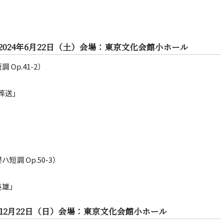
 2024年6月22日（土）会場：東京文化会館小ホール
調 Op.41-2）
「葬送」
短調 Op.50-3）
英雄」
4年12月22日（日）会場：東京文化会館小ホール