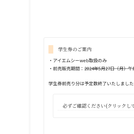
学生券のご案内
・アイエムシーweb取扱のみ
・前売販売期間：
2024年5月27日（月）
学生券前売り分は予定数終了いたしました
必ずご確認ください(クリックし