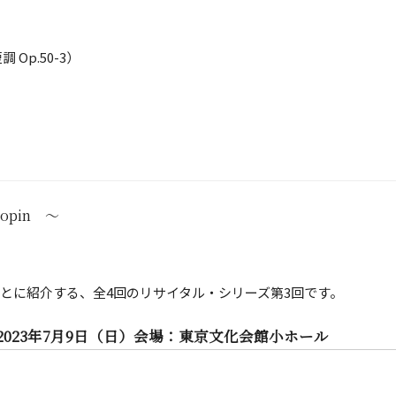
 Op.50-3）
」
hopin ～
とに紹介する、全4回のリサイタル・シリーズ第3回です。
 2023年7月9日（日）会場：東京文化会館小ホール