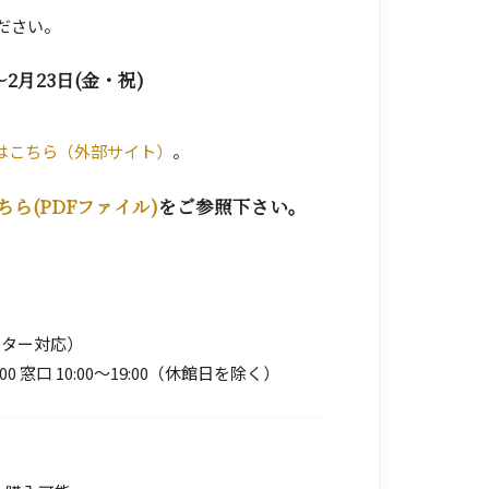
ださい。
2月23日(金・祝)
はこちら（外部サイト）
。
ちら(PDFファイル)
をご参照下さい。
レーター対応）
:00 窓口 10:00～19:00（休館日を除く）