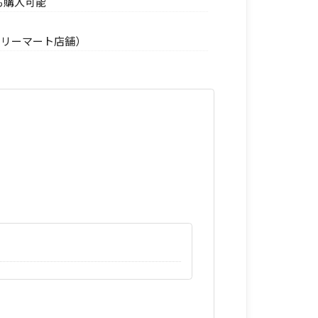
も購入可能
ミリーマート店舗）