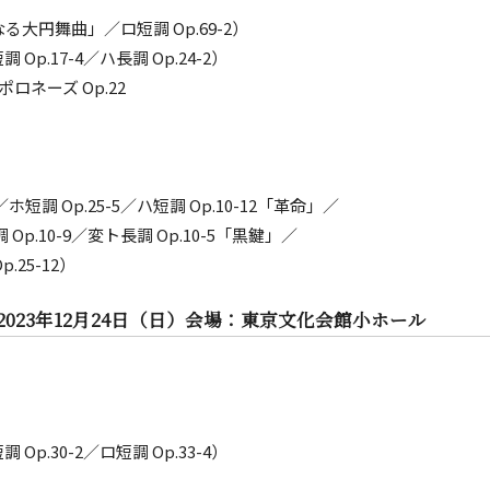
る大円舞曲」／ロ短調 Op.69-2）
Op.17-4／ハ長調 Op.24-2）
ネーズ Op.22
／ホ短調 Op.25-5／ハ短調 Op.10-12「革命」／
調 Op.10-9／変ト長調 Op.10-5「黒鍵」／
.25-12）
 2023年12月24日（日）会場：東京文化会館小ホール
 Op.30-2／ロ短調 Op.33-4）