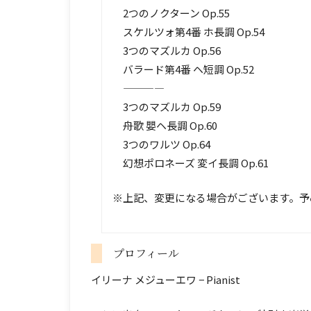
2つのノクターン Op.55
スケルツォ第4番 ホ長調 Op.54
3つのマズルカ Op.56
バラード第4番 ヘ短調 Op.52
————
3つのマズルカ Op.59
舟歌 嬰ヘ長調 Op.60
3つのワルツ Op.64
幻想ポロネーズ 変イ長調 Op.61
※上記、変更になる場合がございます。予
プロフィール
イリーナ メジューエワ − Pianist