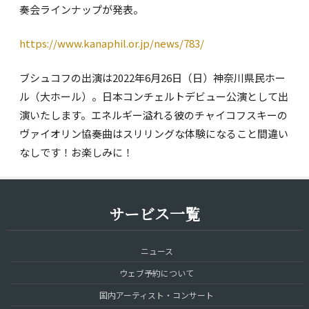
奏会ラインナップが発表。
https://www.kanaphil.or.jp/news/783/
ブシュコフの出演は2022年6月26日（日）神奈川県民ホー
ル（大ホール）。日本コンチェルトデビュー公演として出
演いたします。エネルギー溢れる彼のチャイコフスキーの
ヴァイオリン協奏曲はスリリングな体験になること間違い
なしです！お楽しみに！
サービス一覧
ニュース
ウェブ予約について
国内アーティスト・コンサート