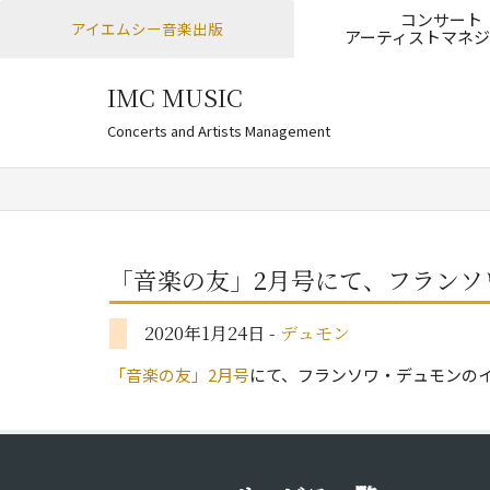
コンサート
アイエムシー音楽出版
アーティストマネジ
IMC MUSIC
Men
SKIP
Concerts and Artists Management
「音楽の友」2月号にて、フランソ
2020年1月24日 -
デュモン
「音楽の友」2月号
にて、フランソワ・デュモンの