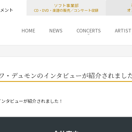
ソフト事業部
メント
オ
CD・DVD・楽譜の販売／コンサート収録
u
 TO CONTENT
HOME
NEWS
CONCERTS
ARTIST
ワ・デュモンのインタビューが紹介されまし
インタビューが紹介されました！