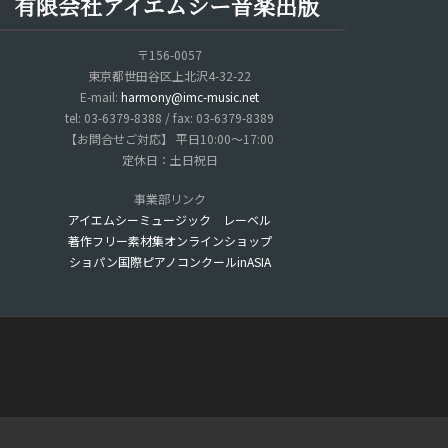
有限会社アイエムシー音楽出版
〒156-0057
東京都世田谷区上北沢4-32-22
E-mail:
harmony@imc-music.net
tel: 03-6379-8388 / fax: 03-6379-8389
【お問合せご対応】 平日10:00～17:00
定休日：土日祝日
事業部リンク
アイエムシーミュージック レーベル
著作フリー素材集オンラインショップ
ショパン国際ピアノコンクールinASIA